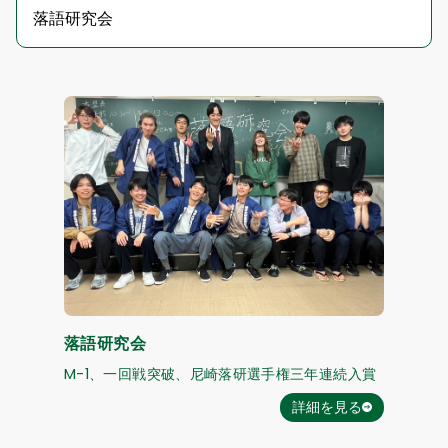
落語研究会
M-1、一回戦突破、尼崎落研選手権三年連続入賞
詳細を見る