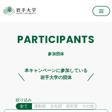
PARTICIPANTS
参加団体
本キャンペーンに参加している
岩手大学
の団体
絞り込み
全て
運動部
文化部
研究室
その他